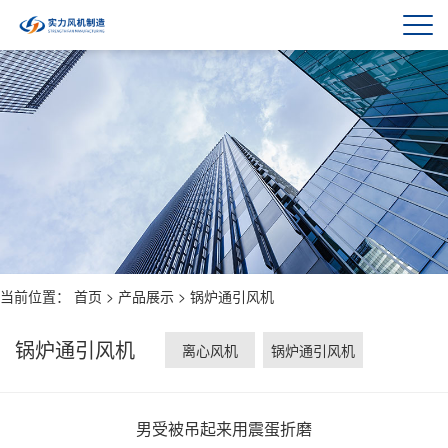
当前位置：
首页
>
产品展示
>
锅炉通引风机
锅炉通引风机
离心风机
锅炉通引风机
男受被吊起来用震蛋折磨