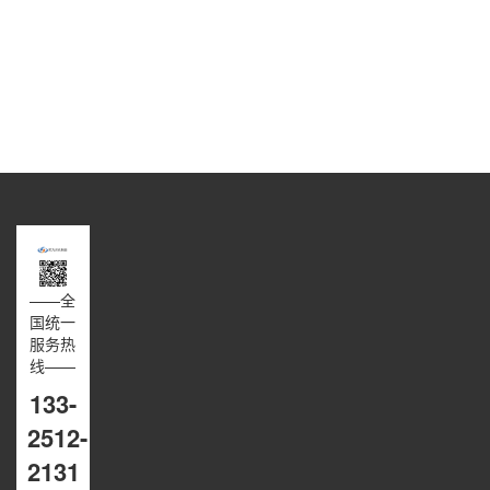
——全
国统一
服务热
线——
133-
2512-
2131