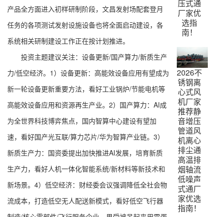
压式通
产品全方面进入初样研制阶段，文昌发射场配套登月
厂家优
选指
任务的各项测试发射设施设备也将全面启动建设，各
南！
系统相关研制建设工作正在按计划推进。
投资主题建议关注：设备更新/国产算力/新质生产
2026不
力/低空经济。1）设备更新：高能效设备应用有望成为
锈钢离
新一轮设备更新重要方法，看好工业锅炉/节能电机等
心式风
机厂家
高能效设备应用和资源再生产业。2）国产算力：AI成
推荐静
音增压
为全世界科技博弈焦点，国内智算中心建设有望加
管道风
速，看好国产光互联/算力芯片/华为智算产业链。3）
机离心
排尘通
新质生产力：国资委提出加快推进AI发展，培育新质
高温排
烟轴流
生产力，看好人机一体化智能系统/新材料等新技术和
低噪声
新场景。4）低空经济：财经委会议强调降低全社会物
式通厂
家优选
流成本，打造低空无人配送新模式，看好低空飞行器
指南！
制造/核心零部件/飞行服务企业。男受被吊起来用震蛋