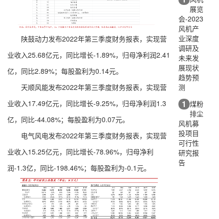
展览
会-2023
风机产
业深度
陕鼓动力发布2022年第三季度财务报表，实现营
调研及
业收入25.68亿元，同比增长-1.89%，归母净利润2.41
未来发
展现状
亿，同比2.89%；每股盈利为0.14元。
趋势预
天顺风能发布2022年第三季度财务报表，实现营
测
业收入17.49亿元，同比增长-9.25%，归母净利润1.3
1
煤粉
排尘
亿，同比-44.08%；每股盈利为0.07元。
风机募
投项目
电气风电发布2022年第三季度财务报表，实现营
可行性
业收入15.25亿元，同比增长-78.96%，归母净利
研究报
告
润-1.3亿，同比-198.46%；每股盈利为-0.1元。