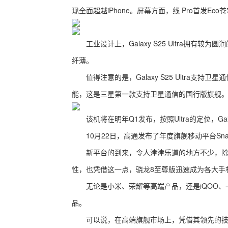
现全面超越iPhone。屏幕方面，线 Pro首发
工业设计上，Galaxy S25 Ultra拥有较为圆
纤薄。
值得注意的是，Galaxy S25 Ultra支
能，这是三星第一款支持卫星通信的国行版旗舰
该机将在明年Q1发布，按照Ultra的定位，Gala
10月22日，高通发布了年度旗舰移动平台Snapdr
新平台的到来，令人津津乐道的地方不少，除了
性，也凭借这一点，骁龙8至尊版迅速成为各大手
无论是小米、荣耀等高端产品，还是iQOO、
品。
可以说，在高端旗舰市场上，凭借其领先的技术