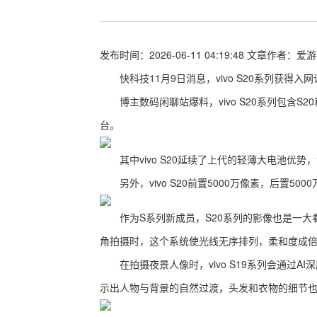
发布时间：2026-06-11 04:19:48
文章作者：
爱游
快科技11月9日消息，vivo S20系列获得入
博主数码闲聊站爆料，vivo S20系列包含S20和
台。
其中vivo S20延续了上代的轻薄大电池优势，该
另外，vivo S20前置5000万像素，后置500
作为S系列新成员，S20系列的影像也是一大看
角拍摄时，这个系统使光线无序排列，柔和度成
在拍摄夜景人像时，vivo S19系列会通过A
示出人物与背景的自然过渡，头发和衣物的细节