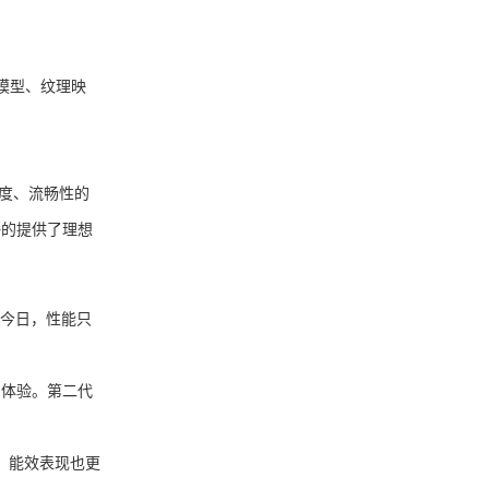
模型、纹理映
度、流畅性的
好的提供了理想
到今日，性能只
体验。第二代
，能效表现也更